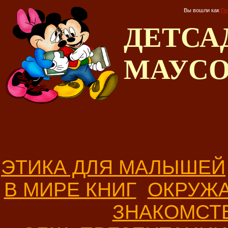
Вы вошли как
Го
ДЕТС
МАУС
ЭТИКА ДЛЯ МАЛЫШЕЙ
В МИРЕ КНИГ
ОКРУЖ
ЗНАКОМСТ