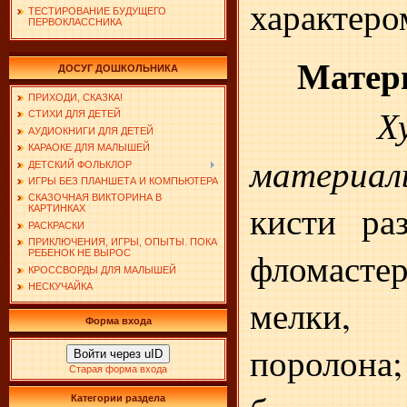
характеро
ТЕСТИРОВАНИЕ БУДУЩЕГО
ПЕРВОКЛАССНИКА
Матер
ДОСУГ ДОШКОЛЬНИКА
ПРИХОДИ, СКАЗКА!
Х
СТИХИ ДЛЯ ДЕТЕЙ
АУДИОКНИГИ ДЛЯ ДЕТЕЙ
КАРАОКЕ ДЛЯ МАЛЫШЕЙ
материал
ДЕТСКИЙ ФОЛЬКЛОР
ИГРЫ БЕЗ ПЛАНШЕТА И КОМПЬЮТЕРА
СКАЗОЧНАЯ ВИКТОРИНА В
кисти ра
КАРТИНКАХ
РАСКРАСКИ
ПРИКЛЮЧЕНИЯ, ИГРЫ, ОПЫТЫ. ПОКА
фломасте
РЕБЕНОК НЕ ВЫРОС
КРОССВОРДЫ ДЛЯ МАЛЫШЕЙ
НЕСКУЧАЙКА
мелки
Форма входа
поролона
Войти через uID
Старая форма входа
Категории раздела