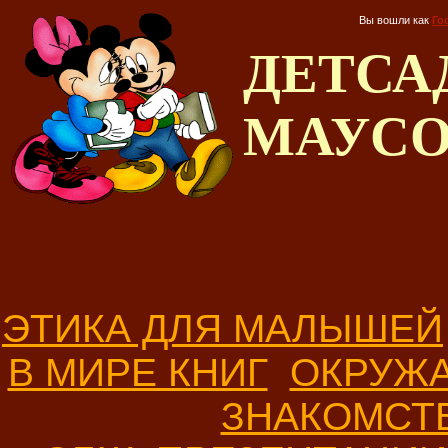
Вы вошли как
Го
ДЕТС
МАУС
ЭТИКА ДЛЯ МАЛЫШЕЙ
В МИРЕ КНИГ
ОКРУЖ
ЗНАКОМСТ