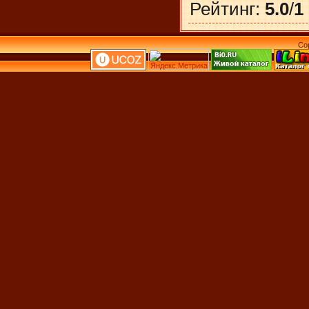
Рейтинг
:
5.0
/
1
Co