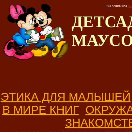
Вы вошли как
Го
ДЕТС
МАУС
ЭТИКА ДЛЯ МАЛЫШЕЙ
В МИРЕ КНИГ
ОКРУЖ
ЗНАКОМСТ