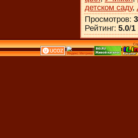
детском саду
,
Просмотров
:
3
Рейтинг
:
5.0
/
1
Co