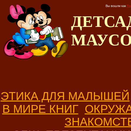
Вы вошли как
Го
ДЕТС
МАУС
ЭТИКА ДЛЯ МАЛЫШЕЙ
В МИРЕ КНИГ
ОКРУЖ
ЗНАКОМСТ