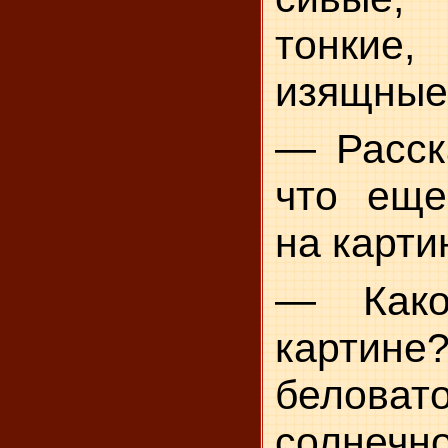
тонкие
изящные
— Расск
что еще
на карти
— Како
картине
беловато
солнечно