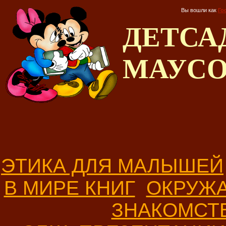
Вы вошли как
Го
ДЕТС
МАУС
ЭТИКА ДЛЯ МАЛЫШЕЙ
В МИРЕ КНИГ
ОКРУЖ
ЗНАКОМСТ