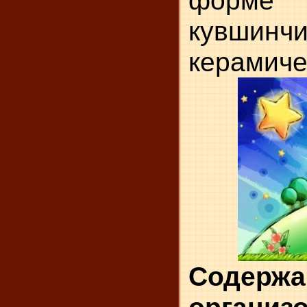
кувшинчи
керамиче
Содержа
организ