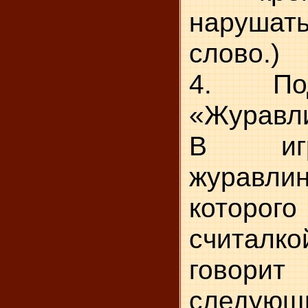
наруша
слово.)
4. Под
«Журавли
В иг
журавл
которо
считалк
говорит
следую