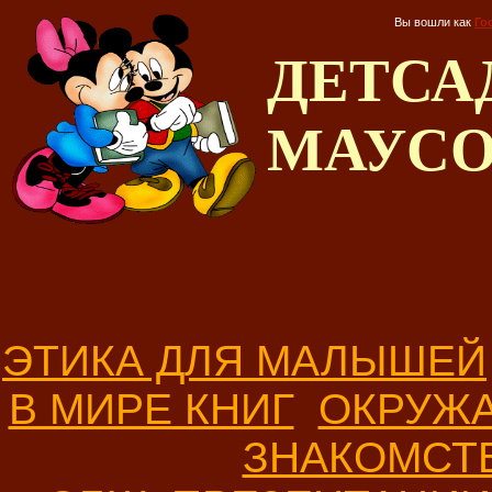
Вы вошли как
Го
ДЕТС
МАУС
ЭТИКА ДЛЯ МАЛЫШЕЙ
В МИРЕ КНИГ
ОКРУЖ
ЗНАКОМСТ