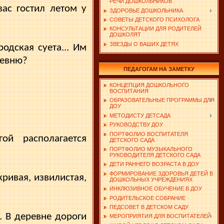
РЕЧИ ДОШКОЛЬНИКОВ
ас гостил летом у
ЗДОРОВЬЕ ДОШКОЛЬНИКА
СОВЕТЫ ДЕТСКОГО ПСИХОЛОГА
КОНСУЛЬТАЦИИ ДЛЯ РОДИТЕЛЕЙ
ДОШКОЛЯТ
ЗВЕЗДЫ О ВАШИХ ДЕТЯХ
одская суета... Им
ревню?
ПЕДАГОГАМ НА ЗАМЕТКУ
КОНЦЕПЦИЯ ДОШКОЛЬНОГО
ВОСПИТАНИЯ
ОБРАЗОВАТЕЛЬНЫЕ ПРОГРАММЫ ДЛЯ
ДОУ
МЕТОДИСТУ ДЕТСАДА
РУКОВОДСТВУ ДОУ
ПОРТФОЛИО ВОСПИТАТЕЛЯ
й рас­полагается
ДЕТСКОГО САДА
ПОРТФОЛИО МУЗЫКАЛЬНОГО
РУКОВОДИТЕЛЯ ДЕТСКОГО САДА
ДЕТИ РАННЕГО ВОЗРАСТА В ДОУ
ФОРМИРОВАНИЕ ЗДОРОВЬЯ ДЕТЕЙ В
кривая, извилистая,
ДОШКОЛЬНЫХ УЧРЕЖДЕНИЯХ
ИНКЛЮЗИВНОЕ ОБУЧЕНИЕ В ДОУ
РОДИТЕЛЬСКОЕ СОБРАНИЕ
ПЕДСОВЕТ В ДЕТСКОМ САДУ
. В деревне дороги
МЕРОПРИЯТИЯ ДЛЯ ВОСПИТАТЕЛЕЙ