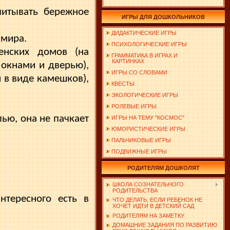
питывать бережное
ИГРЫ ДЛЯ ДОШКОЛЬНИКОВ
ДИДАКТИЧЕСКИЕ ИГРЫ
 мира.
ПСИХОЛОГИЧЕСКИЕ ИГРЫ
венских домов (на
ГРАММАТИКА В ИГРАХ И
КАРТИНКАХ
 окнами и дверью),
ИГРЫ СО СЛОВАМИ
й в виде камешков),
КВЕСТЫ
ЭКОЛОГИЧЕСКИЕ ИГРЫ
РОЛЕВЫЕ ИГРЫ
лью, она не пачкает
ИГРЫ НА ТЕМУ "КОСМОС"
ЮМОРИСТИЧЕСКИЕ ИГРЫ
ПАЛЬЧИКОВЫЕ ИГРЫ
ПОДВИЖНЫЕ ИГРЫ
РОДИТЕЛЯМ ДОШКОЛЯТ
ШКОЛА СОЗНАТЕЛЬНОГО
РОДИТЕЛЬСТВА
нтересного есть в
ЧТО ДЕЛАТЬ, ЕСЛИ РЕБЕНОК НЕ
ХОЧЕТ ИДТИ В ДЕТСКИЙ САД
РОДИТЕЛЯМ НА ЗАМЕТКУ
ДОМАШНИЕ ЗАДАНИЯ ПО РАЗВИТИЮ