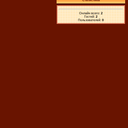
Статистика
Онлайн всего:
2
Гостей:
2
Пользователей:
0