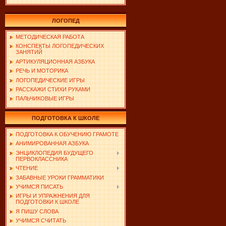
ЛОГОПЕД
МЕТОДИЧЕСКАЯ РАБОТА
КОНСПЕКТЫ ЛОГОПЕДИЧЕСКИХ
ЗАНЯТИЙ
АРТИКУЛЯЦИОННАЯ АЗБУКА
РЕЧЬ И МОТОРИКА
ЛОГОПЕДИЧЕСКИЕ ИГРЫ
РАССКАЖИ СТИХИ РУКАМИ
ПАЛЬЧИКОВЫЕ ИГРЫ
ПОДГОТОВКА К ШКОЛЕ
ПОДГОТОВКА К ОБУЧЕНИЮ ГРАМОТЕ
АНИМИРОВАННАЯ АЗБУКА
ЭНЦИКЛОПЕДИЯ БУДУЩЕГО
ПЕРВОКЛАССНИКА
ЧТЕНИЕ
ЗАБАВНЫЕ УРОКИ ГРАММАТИКИ
УЧИМСЯ ПИСАТЬ
ИГРЫ И УПРАЖНЕНИЯ ДЛЯ
ПОДГОТОВКИ К ШКОЛЕ
Я ПИШУ СЛОВА
УЧИМСЯ СЧИТАТЬ