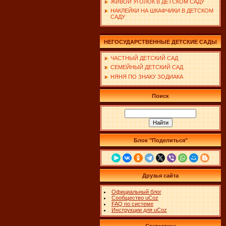
ЖИВОЙ УГОЛОК В ДЕТСКОМ САДУ
НАКЛЕЙКИ НА ШКАФЧИКИ В ДЕТСКОМ
САДУ
НЕГОСУДАРСТВЕННЫЕ ДЕТСКИЕ САДЫ
ЧАСТНЫЙ ДЕТСКИЙ САД
СЕМЕЙНЫЙ ДЕТСКИЙ САД
НЯНЯ ПО ЗНАКУ ЗОДИАКА
Поиск
Блок "Поделиться"
Друзья сайта
Официальный блог
Сообщество uCoz
FAQ по системе
Инструкции для uCoz