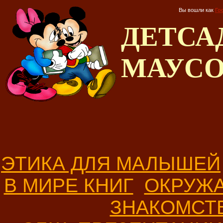
Вы вошли как
Го
ДЕТС
МАУС
ЭТИКА ДЛЯ МАЛЫШЕЙ
В МИРЕ КНИГ
ОКРУЖ
ЗНАКОМСТ