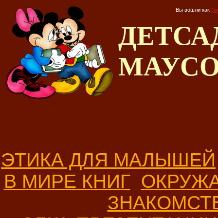
Вы вошли как
Го
ДЕТС
МАУС
ЭТИКА ДЛЯ МАЛЫШЕЙ
В МИРЕ КНИГ
ОКРУЖ
ЗНАКОМСТ