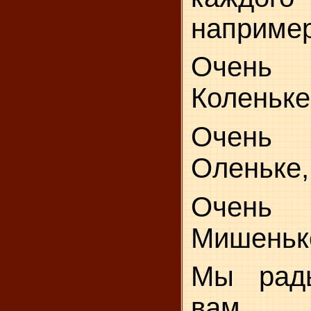
например
Очень
Коленьке
Очень
Оленьке,
Очень
Мишеньк
Мы рад
вам.