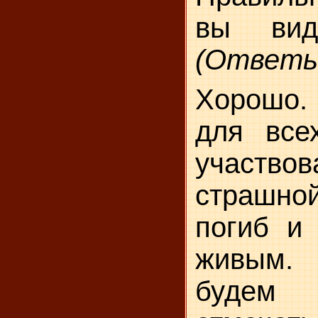
вы вид
(Ответы
Хорошо
для все
участв
страшно
погиб и 
живым.
будем