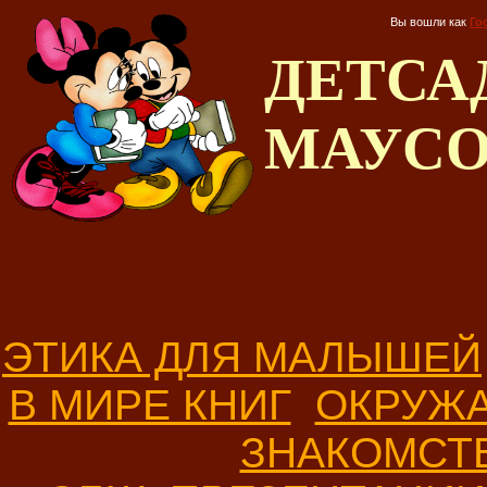
Вы вошли как
Го
ДЕТС
МАУС
ЭТИКА ДЛЯ МАЛЫШЕЙ
В МИРЕ КНИГ
ОКРУЖ
ЗНАКОМСТ