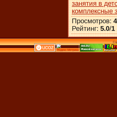
занятия в дет
комплексные 
Просмотров
:
4
Рейтинг
:
5.0
/
1
Co