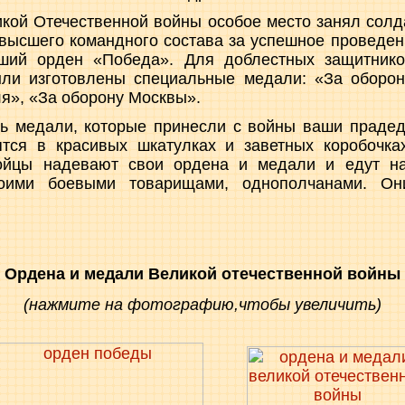
кой Отечественной войны особое место занял сол
 высшего командного состава за успешное проведе
ший орден «Победа». Для доблестных защитников
ли изготовлены специальные медали: «За оборон
я», «За оборону Москвы».
ть медали, которые принесли с войны ваши прадед
тся в красивых шкатулках и заветных коробочка
йцы надевают свои ордена и медали и едут н
воими боевыми товарищами, однополчанами. Он
Ордена и медали Великой отечественной войны
(нажмите на фотографию,чтобы увеличить)