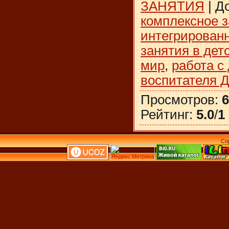
ЗАНЯТИЯ
|
Д
комплексное 
интегрирован
занятия в дет
мир
,
работа с
воспитателя 
Просмотров
:
6
Рейтинг
:
5.0
/
1
Co