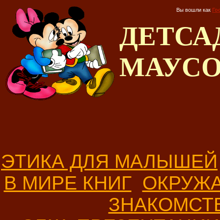
Вы вошли как
Го
ДЕТС
МАУС
ЭТИКА ДЛЯ МАЛЫШЕЙ
В МИРЕ КНИГ
ОКРУЖ
ЗНАКОМСТ