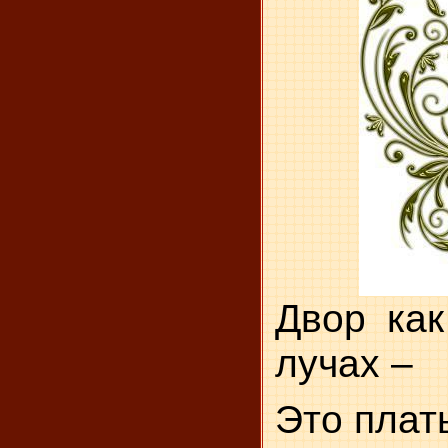
Двор как
лучах –
Это плат