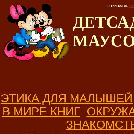
Вы вошли как
Го
ДЕТС
МАУС
ЭТИКА ДЛЯ МАЛЫШЕЙ
В МИРЕ КНИГ
ОКРУЖ
ЗНАКОМСТ