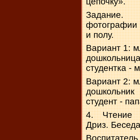
цепочку».
Задание
фотографии 
и полу.
Вариант 1: м
дошкольниц
студентка - 
Вариант 2: м
дошкольни
студент - пап
4. Чтение 
Дриз. Беседа
Воспитате