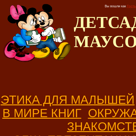
Вы вошли как
Гость
ДЕТС
МАУС
ЭТИКА ДЛЯ МАЛЫШЕЙ
В МИРЕ КНИГ
ОКРУЖ
ЗНАКОМСТ