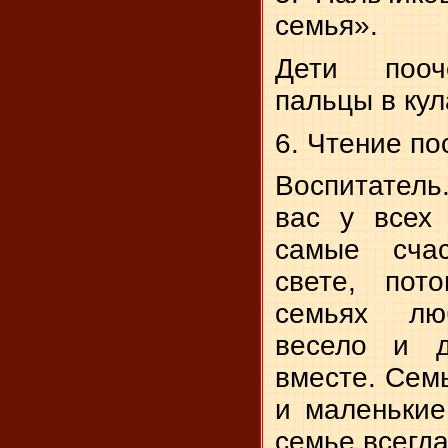
семья».
Дети пооч
пальцы в кул
6. Чтение по
Воспитатель.
вас у всех
самые сча
свете, пот
семьях лю
весело и д
вместе. Сем
и маленькие
семье всегда