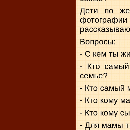
Дети по же
фотографи
рассказывают
Вопросы:
- С кем ты 
- Кто самы
семье?
- Кто самый
- Кто кому м
- Кто кому сы
- Для мамы т