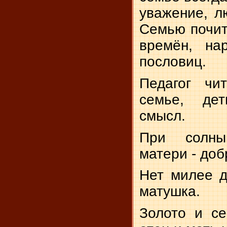
уважение, лю
Семью почит
времён, на
пословиц.
Педагог чи
семье, де
смысл.
При солны
матери - доб
Нет милее д
матушка.
Золото и се