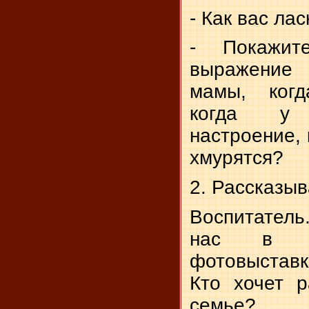
- Как вас ла
- Покажит
выражение
мамы, когд
когда у
настроение, 
хмурятся?
2. Рассказыв
Воспитатель.
нас в гр
фотовыстав
Кто хочет р
семье?