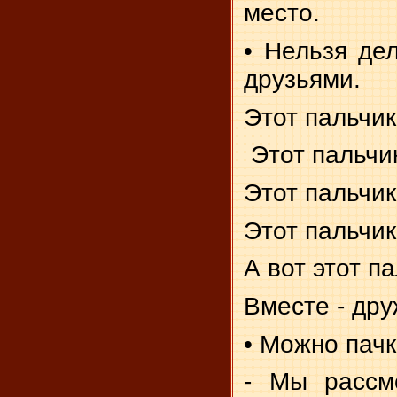
место.
• Нельзя де
друзьями.
Этот пальчик
Этот пальчик
Этот пальчик
Этот пальчик
А вот этот па
Вместе - дру
• Можно пачк
- Мы рассм