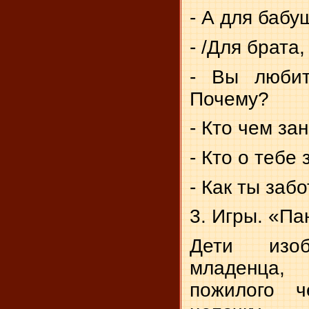
- А для бабу
- /Для брата
- Вы любит
Почему?
- Кто чем за
- Кто о тебе
- Как ты заб
3. Игры. «П
Дети изоб
младенца
пожилого ч