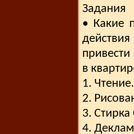
Задания
• Какие 
дейст
привести
в квартир
1. Чтение.
2. Рисова
3. Стирка
4. Деклам