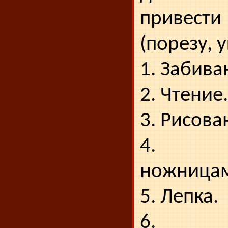
привес
(порезу, 
1. Забива
2. Чтение.
3. Рисова
4. В
ножницам
5. Лепка.
6. Пр