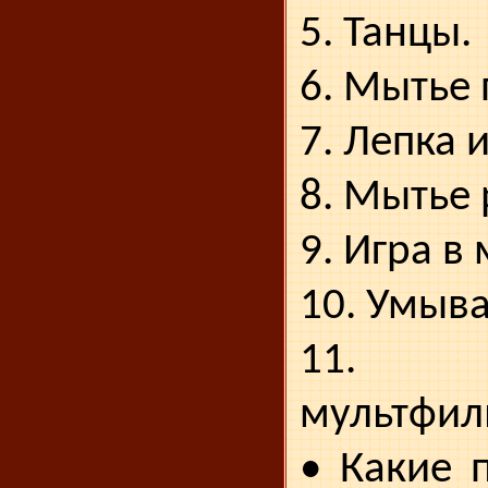
5. Танцы.
6. Мытье 
7. Лепка 
8. Мытье 
9. Игра в 
10. Умыв
11. 
мультфил
• Какие 