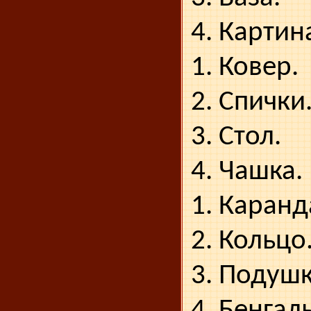
4. Картин
1. Ковер.
2. Спички
3. Стол.
4. Чашка.
1. Каранд
2. Кольцо
3. Подушк
4. Бенгал