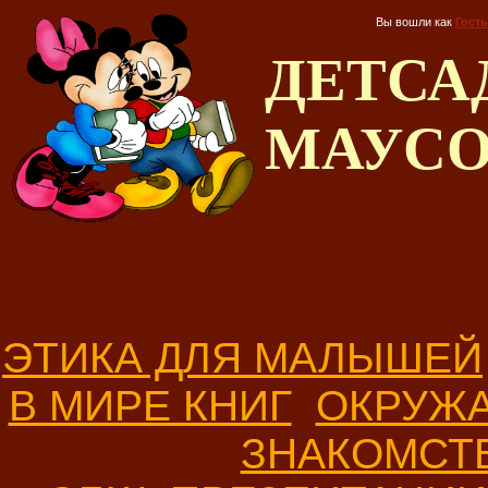
Вы вошли как
Гость
ДЕТС
МАУС
ЭТИКА ДЛЯ МАЛЫШЕЙ
В МИРЕ КНИГ
ОКРУЖ
ЗНАКОМСТ