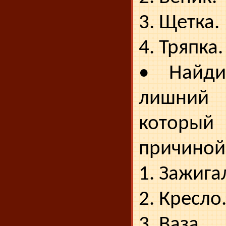
3. Щетка.
4. Тряпка.
• Найди
лишний
который
причиной
1. Зажига
2. Кресло
3. Ваза.