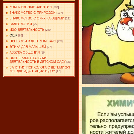
КОМПЛЕКСНЫЕ ЗАНЯТИЯ
[387]
ЗНАКОМСТВО С ПРИРОДОЙ
[137]
ЗНАКОМСТВО С ОКРУЖАЮЩИМИ
[221]
ВАЛЕОЛОГИЯ
[95]
ИЗО ДЕЯТЕЛЬНОСТЬ
[280]
ОБЖ
[89]
ПРОГУЛКИ В ДЕТСКОМ САДУ
[228]
ЭТИКА ДЛЯ МАЛЫШЕЙ
[27]
АЗБУКА ОБЩЕНИЯ
[16]
ЭКСПЕРИМЕНТАЛЬНАЯ
ДЕЯТЕЛЬНОСТЬ В ДЕТСКОМ САДУ
[37]
ЗАНЯТИЯ ПСИХОЛОГА С ДЕТЬМИ 2-3
ЛЕТ ДЛЯ АДАПТАЦИИ В ДОУ
[17]