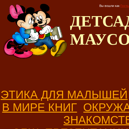
Вы вошли как
Гость
ДЕТС
МАУС
ЭТИКА ДЛЯ МАЛЫШЕЙ
В МИРЕ КНИГ
ОКРУЖ
ЗНАКОМСТ