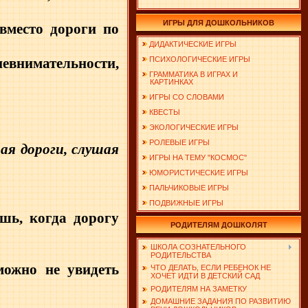
ИГРЫ ДЛЯ ДОШКОЛЬНИКОВ
вместо дороги по
ДИДАКТИЧЕСКИЕ ИГРЫ
евнимательности,
ПСИХОЛОГИЧЕСКИЕ ИГРЫ
ГРАММАТИКА В ИГРАХ И
КАРТИНКАХ
ИГРЫ СО СЛОВАМИ
КВЕСТЫ
ЭКОЛОГИЧЕСКИЕ ИГРЫ
РОЛЕВЫЕ ИГРЫ
ая дороги, слушая
ИГРЫ НА ТЕМУ "КОСМОС"
ЮМОРИСТИЧЕСКИЕ ИГРЫ
ПАЛЬЧИКОВЫЕ ИГРЫ
ПОДВИЖНЫЕ ИГРЫ
шь, когда дорогу
РОДИТЕЛЯМ ДОШКОЛЯТ
ШКОЛА СОЗНАТЕЛЬНОГО
РОДИТЕЛЬСТВА
 можно не увидеть
ЧТО ДЕЛАТЬ, ЕСЛИ РЕБЕНОК НЕ
ХОЧЕТ ИДТИ В ДЕТСКИЙ САД
РОДИТЕЛЯМ НА ЗАМЕТКУ
ДОМАШНИЕ ЗАДАНИЯ ПО РАЗВИТИЮ