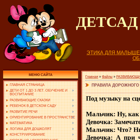
ДЕТСА
ЭТИКА ДЛЯ МАЛЫШ
О
МЕНЮ САЙТА
Главная
»
Файлы
»
РАЗВИВАЮЩИ
ПРАВИЛА ДОРОЖНОГО 
ГЛАВНАЯ СТРАНИЦА
ДЕТИ ОТ 1 ДО 3 ЛЕТ. ОБУЧЕНИЕ И
ВОСПИТАНИЕ
Под музыку на сц
РАЗВИВАЮЩИЕ СКАЗКИ
РЕБЕНОК В ДЕТСКОМ САДУ
РАЗВИТИЕ РЕЧИ
Мальчик: Ну, как
ОРИЕНТИРОВАНИЕ В ПРОСТРАНСТВЕ
Девочка: Замечат
МАТЕМАТИКА
Мальчик: Что? Н
ЛОГИКА ДЛЯ ДОШКОЛЯТ
КОНСТРУИРОВАНИЕ
Девочка: А при 