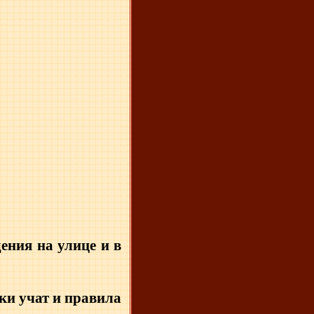
ения на улице и в
аки учат и правила