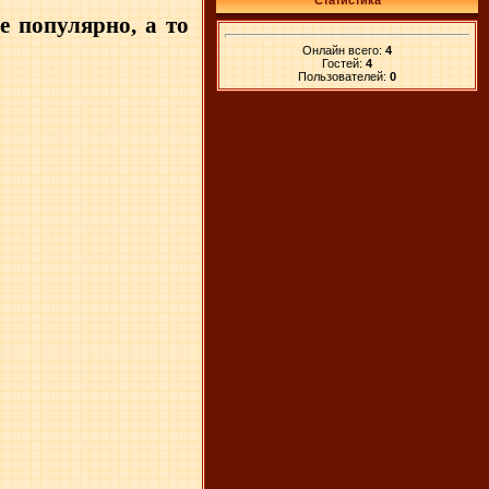
Статистика
е популярно, а то
Онлайн всего:
4
Гостей:
4
Пользователей:
0