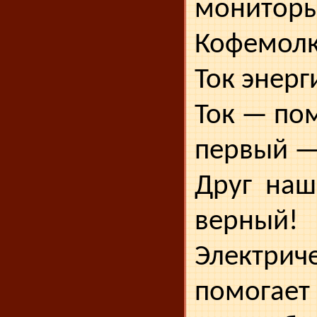
мониторы
Кофемолк
Ток энерг
Ток — по
первый 
Друг наш
верный!
Электр
помогает