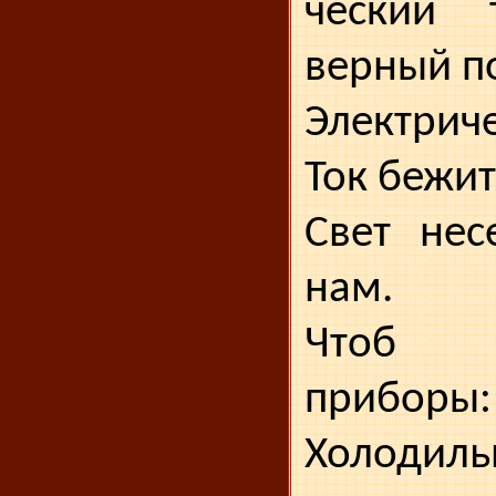
ческий
верный п
Электриче
Ток бежит
Свет нес
нам.
Чтоб 
приборы:
Холодиль