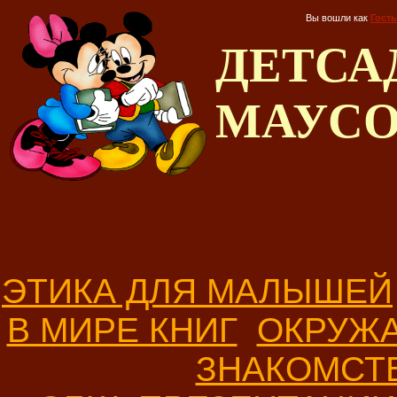
Вы вошли как
Гость
ДЕТС
МАУС
ЭТИКА ДЛЯ МАЛЫШЕЙ
В МИРЕ КНИГ
ОКРУЖ
ЗНАКОМСТ