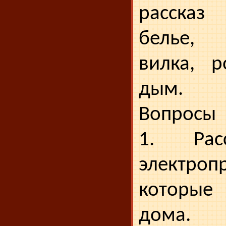
рассказ
белье, 
вилка, р
дым.
Вопросы
1. Рас
электроп
которые
дома.