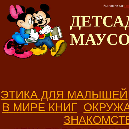
Вы вошли как
Го
ДЕТС
МАУС
ЭТИКА ДЛЯ МАЛЫШЕЙ
В МИРЕ КНИГ
ОКРУЖ
ЗНАКОМСТ