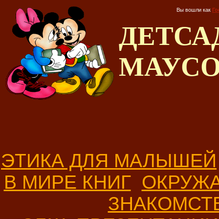
Вы вошли как
Го
ДЕТС
МАУС
ЭТИКА ДЛЯ МАЛЫШЕЙ
В МИРЕ КНИГ
ОКРУЖ
ЗНАКОМСТ