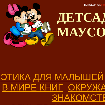
Вы вошли как
Го
ДЕТС
МАУС
ЭТИКА ДЛЯ МАЛЫШЕЙ
В МИРЕ КНИГ
ОКРУЖ
ЗНАКОМСТ