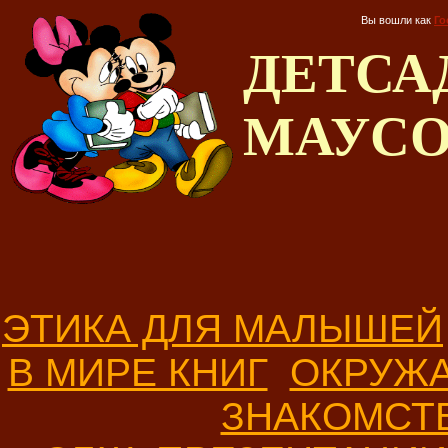
Вы вошли как
Го
ДЕТС
МАУС
ЭТИКА ДЛЯ МАЛЫШЕЙ
В МИРЕ КНИГ
ОКРУЖ
ЗНАКОМСТ