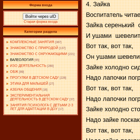
4. Зайка
Форма входа
Воспитатель читае
Войти через uID
Старая форма входа
Зайка серенький
Категории раздела
И ушами
шевелит
КОМПЛЕКСНЫЕ ЗАНЯТИЯ
[387]
Вот так, вот так,
ЗНАКОМСТВО С ПРИРОДОЙ
[137]
ЗНАКОМСТВО С ОКРУЖАЮЩИМИ
[221]
Он ушами шевели
ВАЛЕОЛОГИЯ
[95]
Зайке холодно сид
ИЗО ДЕЯТЕЛЬНОСТЬ
[280]
ОБЖ
[89]
Надо лапочки погр
ПРОГУЛКИ В ДЕТСКОМ САДУ
[228]
ЭТИКА ДЛЯ МАЛЫШЕЙ
[27]
Вот так, вот так,
АЗБУКА ОБЩЕНИЯ
[16]
ЭКСПЕРИМЕНТАЛЬНАЯ
Надо лапочки погр
ДЕЯТЕЛЬНОСТЬ В ДЕТСКОМ САДУ
[37]
ЗАНЯТИЯ ПСИХОЛОГА С ДЕТЬМИ 2-3
Зайке холодно сто
ЛЕТ ДЛЯ АДАПТАЦИИ В ДОУ
[17]
Надо зайке поскак
Вот так, вот так,