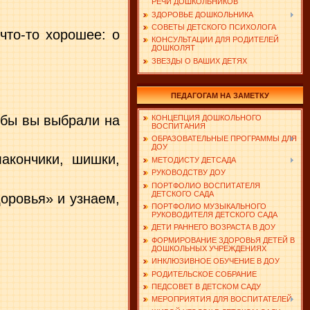
РЕЧИ ДОШКОЛЬНИКОВ
ЗДОРОВЬЕ ДОШКОЛЬНИКА
СОВЕТЫ ДЕТСКОГО ПСИХОЛОГА
 что-то хорошее: о
КОНСУЛЬТАЦИИ ДЛЯ РОДИТЕЛЕЙ
ДОШКОЛЯТ
ЗВЕЗДЫ О ВАШИХ ДЕТЯХ
ПЕДАГОГАМ НА ЗАМЕТКУ
обы вы выбрали на
КОНЦЕПЦИЯ ДОШКОЛЬНОГО
ВОСПИТАНИЯ
ОБРАЗОВАТЕЛЬНЫЕ ПРОГРАММЫ ДЛЯ
ДОУ
акончики, шишки,
МЕТОДИСТУ ДЕТСАДА
РУКОВОДСТВУ ДОУ
ПОРТФОЛИО ВОСПИТАТЕЛЯ
ДЕТСКОГО САДА
оровья» и узнаем,
ПОРТФОЛИО МУЗЫКАЛЬНОГО
РУКОВОДИТЕЛЯ ДЕТСКОГО САДА
ДЕТИ РАННЕГО ВОЗРАСТА В ДОУ
ФОРМИРОВАНИЕ ЗДОРОВЬЯ ДЕТЕЙ В
ДОШКОЛЬНЫХ УЧРЕЖДЕНИЯХ
ИНКЛЮЗИВНОЕ ОБУЧЕНИЕ В ДОУ
РОДИТЕЛЬСКОЕ СОБРАНИЕ
ПЕДСОВЕТ В ДЕТСКОМ САДУ
МЕРОПРИЯТИЯ ДЛЯ ВОСПИТАТЕЛЕЙ