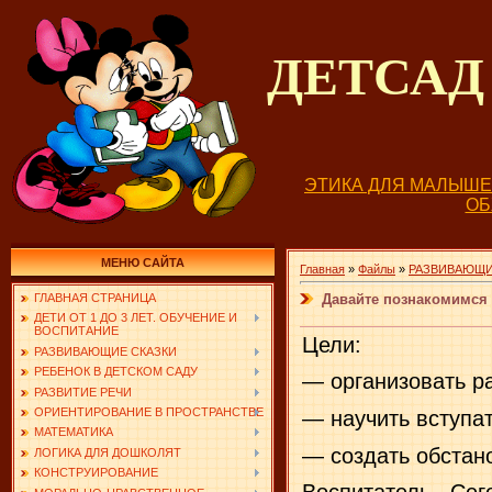
ДЕТСА
ЭТИКА ДЛЯ МАЛЫШ
О
МЕНЮ САЙТА
Главная
»
Файлы
»
РАЗВИВАЮЩИ
Давайте познакомимся 
ГЛАВНАЯ СТРАНИЦА
ДЕТИ ОТ 1 ДО 3 ЛЕТ. ОБУЧЕНИЕ И
ВОСПИТАНИЕ
Цели:
РАЗВИВАЮЩИЕ СКАЗКИ
РЕБЕНОК В ДЕТСКОМ САДУ
— организовать ра
РАЗВИТИЕ РЕЧИ
ОРИЕНТИРОВАНИЕ В ПРОСТРАНСТВЕ
— научить вступат
МАТЕМАТИКА
— создать обстан
ЛОГИКА ДЛЯ ДОШКОЛЯТ
КОНСТРУИРОВАНИЕ