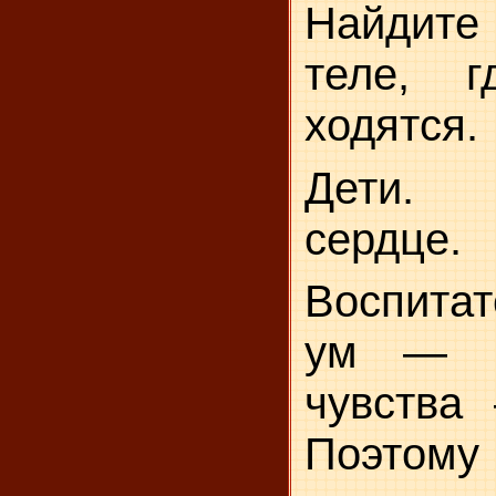
Найдит
теле, 
ходятся.
Дети.
сердце.
Воспитат
ум — в
чувства
Поэтому 