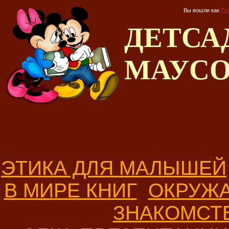
Вы вошли как
Го
ДЕТС
МАУС
ЭТИКА ДЛЯ МАЛЫШЕЙ
В МИРЕ КНИГ
ОКРУЖ
ЗНАКОМСТ