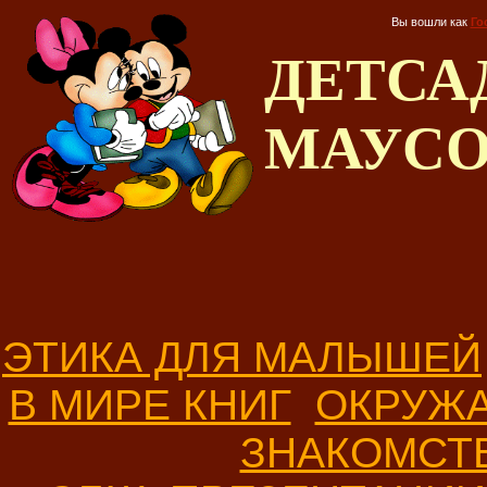
Вы вошли как
Го
ДЕТС
МАУС
ЭТИКА ДЛЯ МАЛЫШЕЙ
В МИРЕ КНИГ
ОКРУЖ
ЗНАКОМСТ