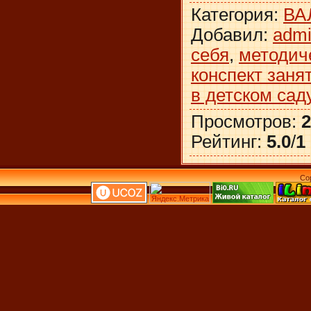
Категория
:
ВА
Добавил
:
adm
себя
,
методич
конспект заня
в детском сад
Просмотров
:
2
Рейтинг
:
5.0
/
1
Co