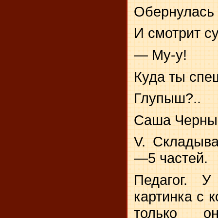
Обернулась 
И смотрит с
— Му-у!
Куда ты спе
Глупыш?..
Саша Черны
V. Складыва
—5 частей.
Педагог. 
картинка с к
только он