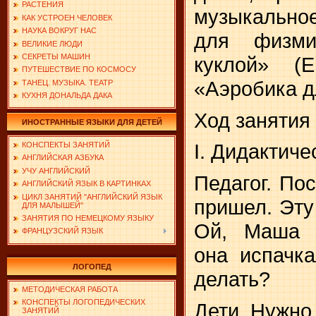
РАСТЕНИЯ
му­зыкальн
КАК УСТРОЕН ЧЕЛОВЕК
НАУКА ВОКРУГ НАС
для физми
ВЕЛИКИЕ ЛЮДИ
СЕКРЕТЫ МАШИН
куклой» (
ПУТЕШЕСТВИЕ ПО КОСМОСУ
«Аэробика д
ТАНЕЦ. МУЗЫКА. ТЕАТР
КУХНЯ ДОНАЛЬДА ДАКА
Ход занятия
ИНОСТРАННЫЕ ЯЗЫКИ ДЛЯ ДЕТЕЙ
I. Дидактиче
КОНСПЕКТЫ ЗАНЯТИЙ
АНГЛИЙСКАЯ АЗБУКА
УЧУ АНГЛИЙСКИЙ
Педагог. Пос
АНГЛИЙСКИЙ ЯЗЫК В КАРТИНКАХ
ЦИКЛ ЗАНЯТИЙ "АНГЛИЙСКИЙ ЯЗЫК
пришел. Эту
ДЛЯ МАЛЫШЕЙ"
ЗАНЯТИЯ ПО НЕМЕЦКОМУ ЯЗЫКУ
Ой, Маша г
ФРАНЦУЗСКИЙ ЯЗЫК
она испачк
ЛОГОПЕД
делать?
МЕТОДИЧЕСКАЯ РАБОТА
КОНСПЕКТЫ ЛОГОПЕДИЧЕСКИХ
Дети. Нужно
ЗАНЯТИЙ