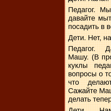
Педагог. Мы
давайте мы
посадить в 
Дети. Нет, н
Педагог. Д
Машу. (В пр
куклы педа
вопросы о то
что делаю
Сажайте Маш
делать тепе
Дети. На