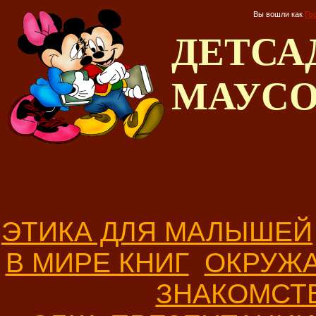
Вы вошли как
Го
ДЕТС
МАУС
ЭТИКА ДЛЯ МАЛЫШЕЙ
В МИРЕ КНИГ
ОКРУЖ
ЗНАКОМСТ