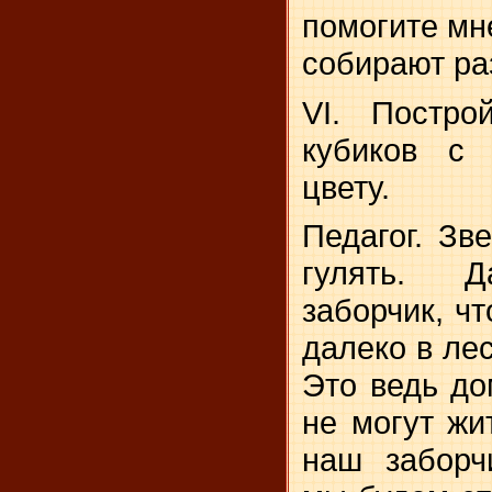
помогите мне
собирают ра
VI. Постро
кубиков с 
цвету.
Педагог. Зв
гулять. Д
заборчик, ч
далеко в лес
Это ведь до
не могут жи
наш заборч