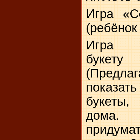
Игра «С
(ребёнок
Игра 
букету
(Предлаг
показа
букеты
дома
придума