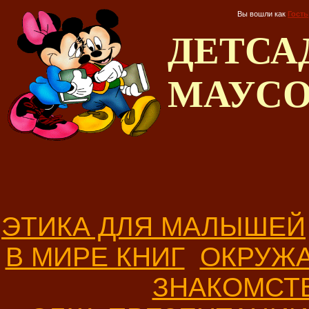
Вы вошли как
Гость
ДЕТС
МАУС
ЭТИКА ДЛЯ МАЛЫШЕЙ
В МИРЕ КНИГ
ОКРУЖ
ЗНАКОМСТ