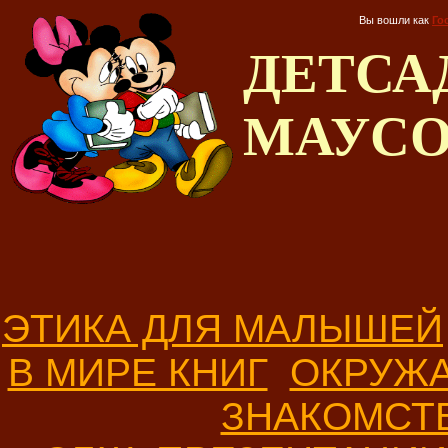
Вы вошли как
Го
ДЕТС
МАУС
ЭТИКА ДЛЯ МАЛЫШЕЙ
В МИРЕ КНИГ
ОКРУЖ
ЗНАКОМСТ