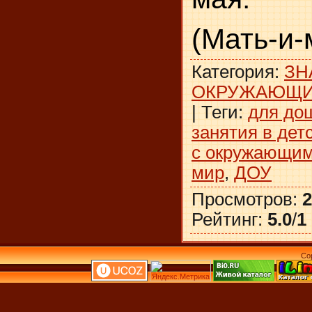
(Мать-и-
Категория
:
ЗН
ОКРУЖАЮЩ
|
Теги
:
для до
занятия в дет
с окружающи
мир
,
ДОУ
Просмотров
:
2
Рейтинг
:
5.0
/
1
Co