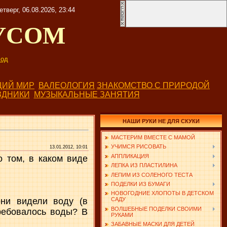
етверг, 06.08.2026, 23:44
УСОМ
од
ИЙ МИР
ВАЛЕОЛОГИЯ
ЗНАКОМСТВО С ПРИРОДОЙ
ЗДНИКИ
МУЗЫКАЛЬНЫЕ ЗАНЯТИЯ
НАШИ РУКИ НЕ ДЛЯ СКУКИ
МАСТЕРИМ ВМЕСТЕ С МАМОЙ
УЧИМСЯ РИСОВАТЬ
13.01.2012, 10:01
АППЛИКАЦИЯ
 том, в каком виде
ЛЕПКА ИЗ ПЛАСТИЛИНА
ЛЕПИМ ИЗ СОЛЕНОГО ТЕСТА
ПОДЕЛКИ ИЗ БУМАГИ
НОВОГОДНИЕ ХЛОПОТЫ В ДЕТСКОМ
они видели воду (в
САДУ
ВОЛШЕБНЫЕ ПОДЕЛКИ СВОИМИ
требовалось воды? В
РУКАМИ
ЗАБАВНЫЕ МАСКИ ДЛЯ ДЕТЕЙ