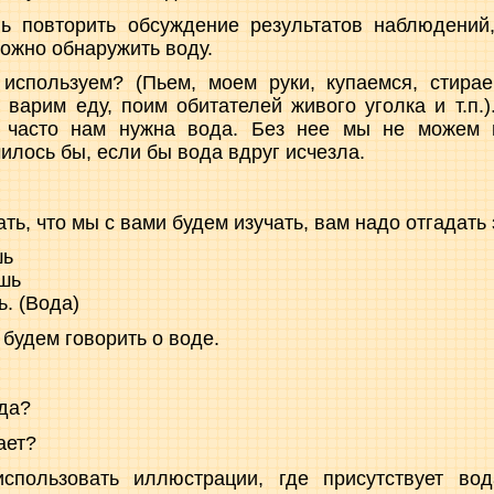
 повторить обсуждение результатов наблюдений
можно обнаружить воду.
используем? (Пьем, моем руки, купаемся, стира
 варим еду, поим обитателей живого уголка и т.п.)
к часто нам нужна вода. Без нее мы не можем 
чилось бы, если бы вода вдруг исчезла.
ать, что мы с вами будем изучать, вам надо отгадать 
шь
шь
ь. (Вода)
будем говорить о воде.
ода?
ает?
пользовать иллюстрации, где присутствует вод