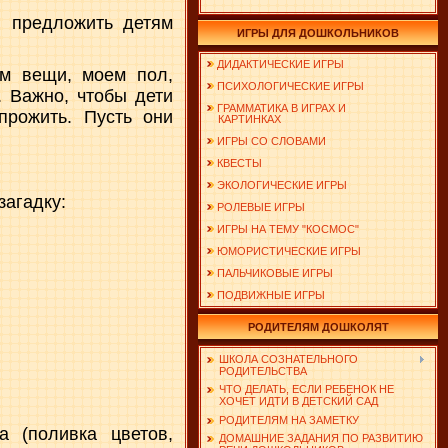
, предложить детям
ИГРЫ ДЛЯ ДОШКОЛЬНИКОВ
ДИДАКТИЧЕСКИЕ ИГРЫ
ем вещи, моем пол,
ПСИХОЛОГИЧЕСКИЕ ИГРЫ
. Важно, чтобы дети
ГРАММАТИКА В ИГРАХ И
прожить. Пусть они
КАРТИНКАХ
ИГРЫ СО СЛОВАМИ
КВЕСТЫ
ЭКОЛОГИЧЕСКИЕ ИГРЫ
загадку:
РОЛЕВЫЕ ИГРЫ
ИГРЫ НА ТЕМУ "КОСМОС"
ЮМОРИСТИЧЕСКИЕ ИГРЫ
ПАЛЬЧИКОВЫЕ ИГРЫ
ПОДВИЖНЫЕ ИГРЫ
РОДИТЕЛЯМ ДОШКОЛЯТ
ШКОЛА СОЗНАТЕЛЬНОГО
РОДИТЕЛЬСТВА
ЧТО ДЕЛАТЬ, ЕСЛИ РЕБЕНОК НЕ
ХОЧЕТ ИДТИ В ДЕТСКИЙ САД
РОДИТЕЛЯМ НА ЗАМЕТКУ
а (поливка цветов,
ДОМАШНИЕ ЗАДАНИЯ ПО РАЗВИТИЮ