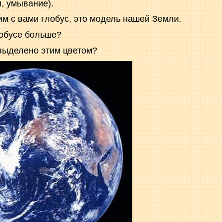
, умывание).
им с вами глобус, это модель нашей Земли.
лобусе больше?
 выделено этим цветом?