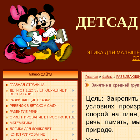
ДЕТСА
ЭТИКА ДЛЯ МАЛЫШ
О
МЕНЮ САЙТА
Главная
»
Файлы
»
РАЗВИВАЮЩИ
Занятие в средней гр
ГЛАВНАЯ СТРАНИЦА
ДЕТИ ОТ 1 ДО 3 ЛЕТ. ОБУЧЕНИЕ И
ВОСПИТАНИЕ
Цель: Закрепить
РАЗВИВАЮЩИЕ СКАЗКИ
условиях произр
РЕБЕНОК В ДЕТСКОМ САДУ
РАЗВИТИЕ РЕЧИ
опорой на план,
ОРИЕНТИРОВАНИЕ В ПРОСТРАНСТВЕ
речь, память, м
МАТЕМАТИКА
природе.
ЛОГИКА ДЛЯ ДОШКОЛЯТ
КОНСТРУИРОВАНИЕ