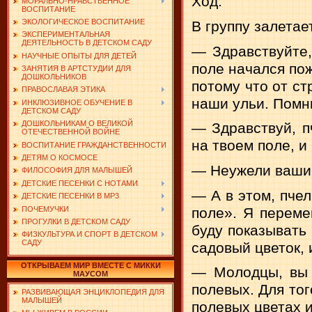
Ход:
МОРАЛЬНО-НРАВСТВЕННОЕ
ВОСПИТАНИЕ
ЭКОЛОГИЧЕСКОЕ ВОСПИТАНИЕ
В группу залетае
ЭКСПЕРИМЕНТАЛЬНАЯ
ДЕЯТЕЛЬНОСТЬ В ДЕТСКОМ САДУ
— Здравствуйте,
НАУЧНЫЕ ОПЫТЫ ДЛЯ ДЕТЕЙ
поле начался пож
ЗАНЯТИЯ В АРТСТУДИИ ДЛЯ
ДОШКОЛЬНИКОВ
потому что от ст
ПРАВОСЛАВАЯ ЭТИКА
наши ульи. Помн
ИНКЛЮЗИВНОЕ ОБУЧЕНИЕ В
ДЕТСКОМ САДУ
ДОШКОЛЬНИКАМ О ВЕЛИКОЙ
— Здравствуй, п
ОТЕЧЕСТВЕННОЙ ВОЙНЕ
на твоем поле, и 
ВОСПИТАНИЕ ГРАЖДАНСТВЕННОСТИ
ДЕТЯМ О КОСМОСЕ
— Неужели ваши 
ФИЛОСОФИЯ ДЛЯ МАЛЫШЕЙ
ДЕТСКИЕ ПЕСЕНКИ С НОТАМИ
— А в этом, пче
ДЕТСКИЕ ПЕСЕНКИ В MP3
ПОЧЕМУЧКИ
поле». Я переме
ПРОГУЛКИ В ДЕТСКОМ САДУ
буду показывать 
ФИЗКУЛЬТУРА И СПОРТ В ДЕТСКОМ
САДУ
садовый цветок, 
ОТКРЫВАЕМ МИР ВМЕСТЕ С МИККИ
— Молодцы, вы 
МАУСОМ
полевых. Для тог
РАЗВИВАЮЩАЯ ЭНЦИКЛОПЕДИЯ ДЛЯ
МАЛЫШЕЙ
полевых цветах и