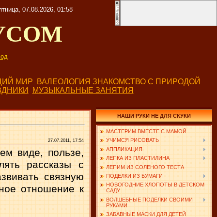
ятница, 07.08.2026, 01:58
УСОМ
од
ИЙ МИР
ВАЛЕОЛОГИЯ
ЗНАКОМСТВО С ПРИРОДОЙ
ЗДНИКИ
МУЗЫКАЛЬНЫЕ ЗАНЯТИЯ
НАШИ РУКИ НЕ ДЛЯ СКУКИ
МАСТЕРИМ ВМЕСТЕ С МАМОЙ
УЧИМСЯ РИСОВАТЬ
27.07.2011, 17:54
АППЛИКАЦИЯ
ем виде, пользе,
ЛЕПКА ИЗ ПЛАСТИЛИНА
влять рассказы с
ЛЕПИМ ИЗ СОЛЕНОГО ТЕСТА
азвивать связную
ПОДЕЛКИ ИЗ БУМАГИ
НОВОГОДНИЕ ХЛОПОТЫ В ДЕТСКОМ
жное отношение к
САДУ
ВОЛШЕБНЫЕ ПОДЕЛКИ СВОИМИ
РУКАМИ
ЗАБАВНЫЕ МАСКИ ДЛЯ ДЕТЕЙ