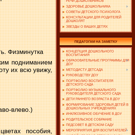
РЕЧИ ДОШКОЛЬНИКОВ
ЗДОРОВЬЕ ДОШКОЛЬНИКА
СОВЕТЫ ДЕТСКОГО ПСИХОЛОГА
КОНСУЛЬТАЦИИ ДЛЯ РОДИТЕЛЕЙ
ДОШКОЛЯТ
ЗВЕЗДЫ О ВАШИХ ДЕТЯХ
ПЕДАГОГАМ НА ЗАМЕТКУ
ть. Физминутка
КОНЦЕПЦИЯ ДОШКОЛЬНОГО
ВОСПИТАНИЯ
ОБРАЗОВАТЕЛЬНЫЕ ПРОГРАММЫ ДЛЯ
оким подниманием
ДОУ
оту их всю увижу,
МЕТОДИСТУ ДЕТСАДА
РУКОВОДСТВУ ДОУ
ПОРТФОЛИО ВОСПИТАТЕЛЯ
ДЕТСКОГО САДА
ПОРТФОЛИО МУЗЫКАЛЬНОГО
РУКОВОДИТЕЛЯ ДЕТСКОГО САДА
ДЕТИ РАННЕГО ВОЗРАСТА В ДОУ
ФОРМИРОВАНИЕ ЗДОРОВЬЯ ДЕТЕЙ В
аво-влево.)
ДОШКОЛЬНЫХ УЧРЕЖДЕНИЯХ
ИНКЛЮЗИВНОЕ ОБУЧЕНИЕ В ДОУ
РОДИТЕЛЬСКОЕ СОБРАНИЕ
ПЕДСОВЕТ В ДЕТСКОМ САДУ
цветах пособия,
МЕРОПРИЯТИЯ ДЛЯ ВОСПИТАТЕЛЕЙ