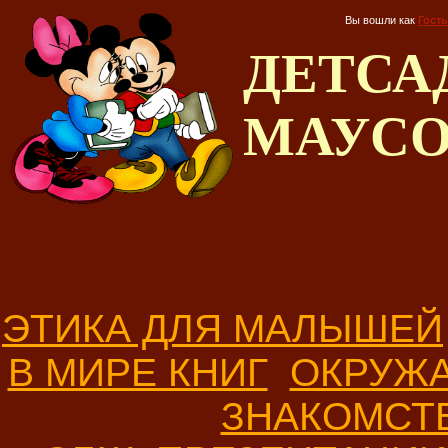
Вы вошли как
Гость
ДЕТС
МАУС
ЭТИКА ДЛЯ МАЛЫШЕЙ
В МИРЕ КНИГ
ОКРУЖ
ЗНАКОМСТ