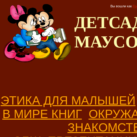
Вы вошли как
Го
ДЕТС
МАУС
ЭТИКА ДЛЯ МАЛЫШЕЙ
В МИРЕ КНИГ
ОКРУЖ
ЗНАКОМСТ