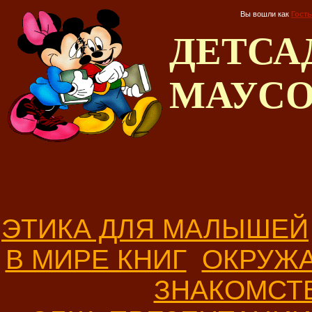
Вы вошли как
Гость
ДЕТС
МАУС
ЭТИКА ДЛЯ МАЛЫШЕЙ
В МИРЕ КНИГ
ОКРУЖ
ЗНАКОМСТ