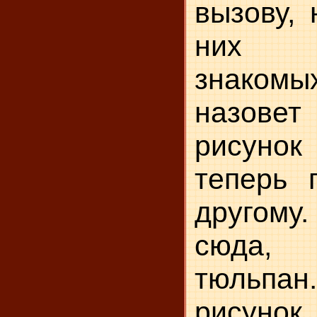
вызову, 
них из
знаком
назовет
рисунок
теперь 
другому.
сюда
тюльп
рисунок 