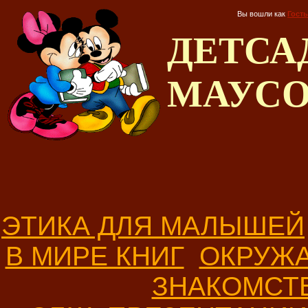
Вы вошли как
Гость
ДЕТС
МАУС
ЭТИКА ДЛЯ МАЛЫШЕЙ
В МИРЕ КНИГ
ОКРУЖ
ЗНАКОМСТ