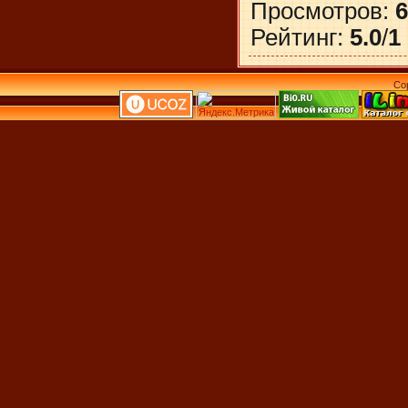
Просмотров
:
6
Рейтинг
:
5.0
/
1
Co