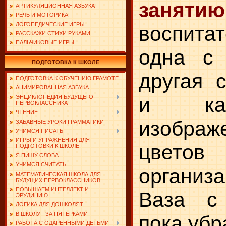
занятию
АРТИКУЛЯЦИОННАЯ АЗБУКА
РЕЧЬ И МОТОРИКА
ЛОГОПЕДИЧЕСКИЕ ИГРЫ
воспита
РАССКАЖИ СТИХИ РУКАМИ
ПАЛЬЧИКОВЫЕ ИГРЫ
одна с 
ПОДГОТОВКА К ШКОЛЕ
другая 
ПОДГОТОВКА К ОБУЧЕНИЮ ГРАМОТЕ
АНИМИРОВАННАЯ АЗБУКА
и ка
ЭНЦИКЛОПЕДИЯ БУДУЩЕГО
ПЕРВОКЛАССНИКА
ЧТЕНИЕ
изобра
ЗАБАВНЫЕ УРОКИ ГРАММАТИКИ
УЧИМСЯ ПИСАТЬ
ИГРЫ И УПРАЖНЕНИЯ ДЛЯ
цвет
ПОДГОТОВКИ К ШКОЛЕ
Я ПИШУ СЛОВА
УЧИМСЯ СЧИТАТЬ
организ
МАТЕМАТИЧЕСКАЯ ШКОЛА ДЛЯ
БУДУЩИХ ПЕРВОКЛАССНИКОВ
ПОВЫШАЕМ ИНТЕЛЛЕКТ И
Ваза с
ЭРУДИЦИЮ
ЛОГИКА ДЛЯ ДОШКОЛЯТ
В ШКОЛУ - ЗА ПЯТЕРКАМИ
пока убр
РАБОТА С ОДАРЕННЫМИ ДЕТЬМИ