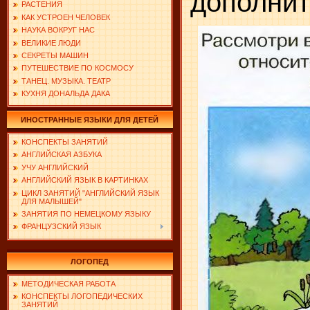
дополнит
РАСТЕНИЯ
КАК УСТРОЕН ЧЕЛОВЕК
НАУКА ВОКРУГ НАС
ВЕЛИКИЕ ЛЮДИ
СЕКРЕТЫ МАШИН
ПУТЕШЕСТВИЕ ПО КОСМОСУ
ТАНЕЦ. МУЗЫКА. ТЕАТР
КУХНЯ ДОНАЛЬДА ДАКА
ИНОСТРАННЫЕ ЯЗЫКИ ДЛЯ ДЕТЕЙ
КОНСПЕКТЫ ЗАНЯТИЙ
АНГЛИЙСКАЯ АЗБУКА
УЧУ АНГЛИЙСКИЙ
АНГЛИЙСКИЙ ЯЗЫК В КАРТИНКАХ
ЦИКЛ ЗАНЯТИЙ "АНГЛИЙСКИЙ ЯЗЫК
ДЛЯ МАЛЫШЕЙ"
ЗАНЯТИЯ ПО НЕМЕЦКОМУ ЯЗЫКУ
ФРАНЦУЗСКИЙ ЯЗЫК
ЛОГОПЕД
МЕТОДИЧЕСКАЯ РАБОТА
КОНСПЕКТЫ ЛОГОПЕДИЧЕСКИХ
ЗАНЯТИЙ