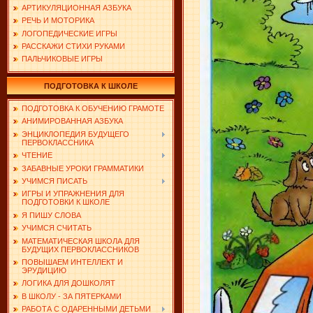
АРТИКУЛЯЦИОННАЯ АЗБУКА
РЕЧЬ И МОТОРИКА
ЛОГОПЕДИЧЕСКИЕ ИГРЫ
РАССКАЖИ СТИХИ РУКАМИ
ПАЛЬЧИКОВЫЕ ИГРЫ
ПОДГОТОВКА К ШКОЛЕ
ПОДГОТОВКА К ОБУЧЕНИЮ ГРАМОТЕ
АНИМИРОВАННАЯ АЗБУКА
ЭНЦИКЛОПЕДИЯ БУДУЩЕГО
ПЕРВОКЛАССНИКА
ЧТЕНИЕ
ЗАБАВНЫЕ УРОКИ ГРАММАТИКИ
УЧИМСЯ ПИСАТЬ
ИГРЫ И УПРАЖНЕНИЯ ДЛЯ
ПОДГОТОВКИ К ШКОЛЕ
Я ПИШУ СЛОВА
УЧИМСЯ СЧИТАТЬ
МАТЕМАТИЧЕСКАЯ ШКОЛА ДЛЯ
БУДУЩИХ ПЕРВОКЛАССНИКОВ
ПОВЫШАЕМ ИНТЕЛЛЕКТ И
ЭРУДИЦИЮ
ЛОГИКА ДЛЯ ДОШКОЛЯТ
В ШКОЛУ - ЗА ПЯТЕРКАМИ
РАБОТА С ОДАРЕННЫМИ ДЕТЬМИ