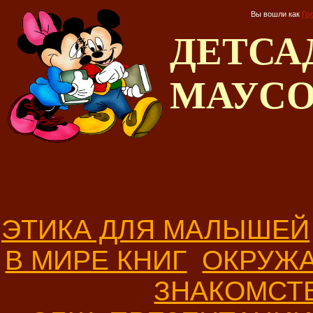
Вы вошли как
Го
ДЕТС
МАУС
ЭТИКА ДЛЯ МАЛЫШЕЙ
В МИРЕ КНИГ
ОКРУЖ
ЗНАКОМСТ