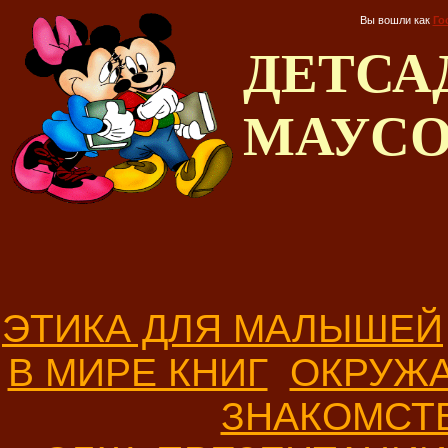
Вы вошли как
Го
ДЕТС
МАУС
ЭТИКА ДЛЯ МАЛЫШЕЙ
В МИРЕ КНИГ
ОКРУЖ
ЗНАКОМСТ