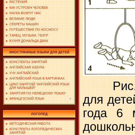
РАСТЕНИЯ
КАК УСТРОЕН ЧЕЛОВЕК
НАУКА ВОКРУГ НАС
ВЕЛИКИЕ ЛЮДИ
СЕКРЕТЫ МАШИН
ПУТЕШЕСТВИЕ ПО КОСМОСУ
ТАНЕЦ. МУЗЫКА. ТЕАТР
КУХНЯ ДОНАЛЬДА ДАКА
ИНОСТРАННЫЕ ЯЗЫКИ ДЛЯ ДЕТЕЙ
КОНСПЕКТЫ ЗАНЯТИЙ
АНГЛИЙСКАЯ АЗБУКА
УЧУ АНГЛИЙСКИЙ
АНГЛИЙСКИЙ ЯЗЫК В КАРТИНКАХ
Рис. 1.
ЦИКЛ ЗАНЯТИЙ "АНГЛИЙСКИЙ ЯЗЫК
ДЛЯ МАЛЫШЕЙ"
ЗАНЯТИЯ ПО НЕМЕЦКОМУ ЯЗЫКУ
для дете
ФРАНЦУЗСКИЙ ЯЗЫК
года 6 
ЛОГОПЕД
дошкол
МЕТОДИЧЕСКАЯ РАБОТА
КОНСПЕКТЫ ЛОГОПЕДИЧЕСКИХ
ЗАНЯТИЙ