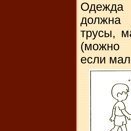
Одежда 
должна
трусы, м
(можно 
если мал