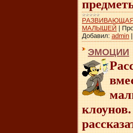
предмет
РАЗВИВАЮЩАЯ
МАЛЫШЕЙ
|
Про
Добавил:
admin
ЭМОЦИИ
Рас
в
ма
клоунов
рассказ