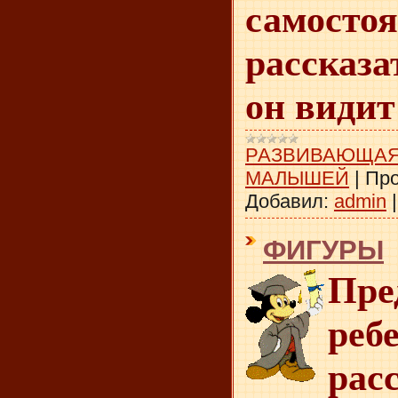
самосто
рассказа
он видит
РАЗВИВАЮЩАЯ
МАЛЫШЕЙ
|
Про
Добавил:
admin
ФИГУРЫ
Пре
реб
рас