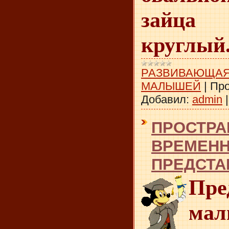
зайц
круглый
РАЗВИВАЮЩАЯ
МАЛЫШЕЙ
|
Про
Добавил:
admin
ПРОСТРА
ВРЕМЕН
ПРЕДСТА
Пре
мал