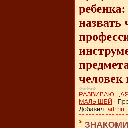
ребенка
назвать 
профес
инстру
предме
человек 
РАЗВИВАЮЩАЯ
МАЛЫШЕЙ
|
Про
Добавил:
admin
ЗНАКОМИ