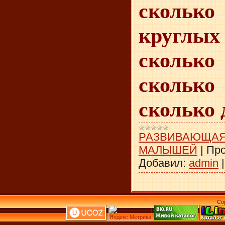
сколько
круглы
скольк
сколько 
сколько 
РАЗВИВАЮЩАЯ
МАЛЫШЕЙ
|
Про
Добавил:
admin
Co