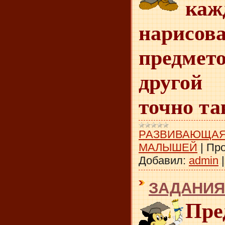
ка
нарисов
предмето
другой
точно та
РАЗВИВАЮЩАЯ
МАЛЫШЕЙ
|
Про
Добавил:
admin
ЗАДАНИЯ
Пре