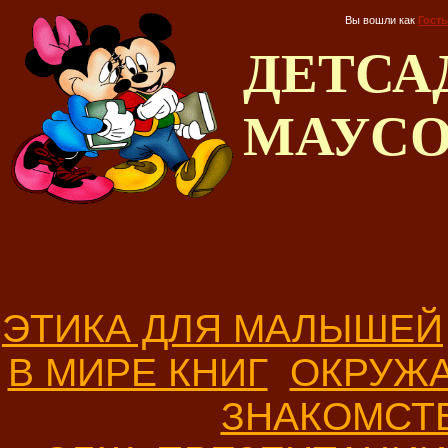
Вы вошли как
Гость
ДЕТС
МАУС
ЭТИКА ДЛЯ МАЛЫШЕЙ
В МИРЕ КНИГ
ОКРУЖ
ЗНАКОМСТ