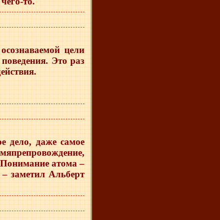
 чего-то.
 осознаваемой цели
поведения. Это раз
действия.
е дело, даже самое
ремяпрепровождение,
 «Понимание атома –
 – заметил Альберт