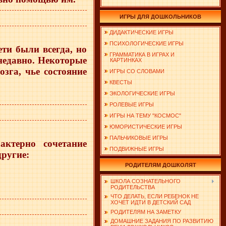
ИГРЫ ДЛЯ ДОШКОЛЬНИКОВ
ДИДАКТИЧЕСКИЕ ИГРЫ
ПСИХОЛОГИЧЕСКИЕ ИГРЫ
ети были всегда, но
ГРАММАТИКА В ИГРАХ И
недавно. Некоторые
КАРТИНКАХ
зга, чье состояние
ИГРЫ СО СЛОВАМИ
КВЕСТЫ
ЭКОЛОГИЧЕСКИЕ ИГРЫ
РОЛЕВЫЕ ИГРЫ
ИГРЫ НА ТЕМУ "КОСМОС"
ЮМОРИСТИЧЕСКИЕ ИГРЫ
ПАЛЬЧИКОВЫЕ ИГРЫ
ктерно сочетание
ПОДВИЖНЫЕ ИГРЫ
другие:
РОДИТЕЛЯМ ДОШКОЛЯТ
ШКОЛА СОЗНАТЕЛЬНОГО
РОДИТЕЛЬСТВА
ЧТО ДЕЛАТЬ, ЕСЛИ РЕБЕНОК НЕ
ХОЧЕТ ИДТИ В ДЕТСКИЙ САД
РОДИТЕЛЯМ НА ЗАМЕТКУ
ДОМАШНИЕ ЗАДАНИЯ ПО РАЗВИТИЮ