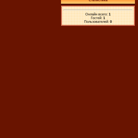
Статистика
Онлайн всего:
1
Гостей:
1
Пользователей:
0