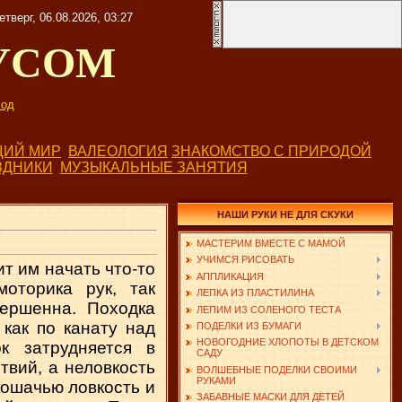
етверг, 06.08.2026, 03:27
УСОМ
од
ИЙ МИР
ВАЛЕОЛОГИЯ
ЗНАКОМСТВО С ПРИРОДОЙ
ЗДНИКИ
МУЗЫКАЛЬНЫЕ ЗАНЯТИЯ
НАШИ РУКИ НЕ ДЛЯ СКУКИ
МАСТЕРИМ ВМЕСТЕ С МАМОЙ
УЧИМСЯ РИСОВАТЬ
т им начать что-то
АППЛИКАЦИЯ
оторика рук, так
ЛЕПКА ИЗ ПЛАСТИЛИНА
ершенна. Походка
ЛЕПИМ ИЗ СОЛЕНОГО ТЕСТА
как по канату над
ПОДЕЛКИ ИЗ БУМАГИ
НОВОГОДНИЕ ХЛОПОТЫ В ДЕТСКОМ
к затрудняется в
САДУ
твий, а неловкость
ВОЛШЕБНЫЕ ПОДЕЛКИ СВОИМИ
РУКАМИ
кошачью ловкость и
ЗАБАВНЫЕ МАСКИ ДЛЯ ДЕТЕЙ