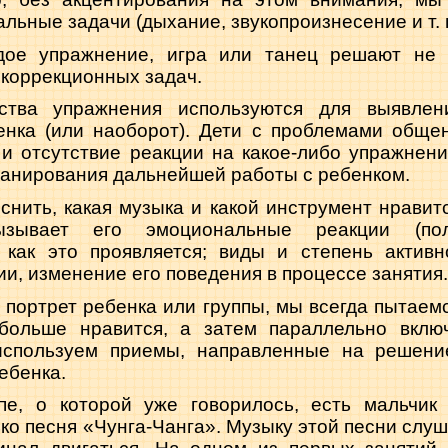
льные задачи (дыхание, звукопроизнесение и т. п
дое упражнение, игра или танец решают не 
 коррекционных задач.
ства упражнения используются для выявлен
енка (или наоборот). Дети с проблемами общен
 и отсутствие реакции на какое-либо упражнен
ланирования дальнейшей работы с ребенком.
нить, какая музыка и какой инструмент нравит
ызывает его эмоциональные реакции (по
 как это проявляется; виды и степень активн
ии, изменение его поведения в процессе занятия.
 портрет ребенка или группы, мы всегда пытаемс
больше нравится, а затем параллельно вклю
используем приемы, направленные на решени
ебенка.
пе, о которой уже говорилось, есть мальчик 
ко песня «Чунга-Чанга». Музыку этой песни слуш