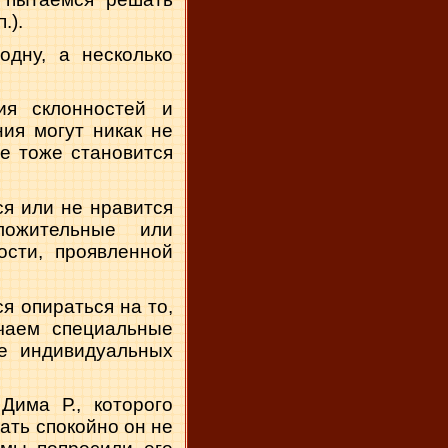
.).
одну, а несколько
ия склонностей и
ия могут никак не
ие тоже становится
ся или не нравится
ложительные или
ости, проявленной
я опираться на то,
чаем специальные
е индивидуальных
Дима Р., которого
ать спокойно он не