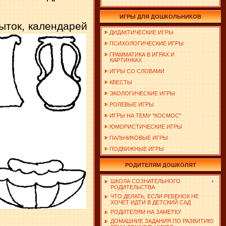
ИГРЫ ДЛЯ ДОШКОЛЬНИКОВ
ыток, календарей
ДИДАКТИЧЕСКИЕ ИГРЫ
ПСИХОЛОГИЧЕСКИЕ ИГРЫ
ГРАММАТИКА В ИГРАХ И
КАРТИНКАХ
ИГРЫ СО СЛОВАМИ
КВЕСТЫ
ЭКОЛОГИЧЕСКИЕ ИГРЫ
РОЛЕВЫЕ ИГРЫ
ИГРЫ НА ТЕМУ "КОСМОС"
ЮМОРИСТИЧЕСКИЕ ИГРЫ
ПАЛЬЧИКОВЫЕ ИГРЫ
ПОДВИЖНЫЕ ИГРЫ
РОДИТЕЛЯМ ДОШКОЛЯТ
ШКОЛА СОЗНАТЕЛЬНОГО
РОДИТЕЛЬСТВА
ЧТО ДЕЛАТЬ, ЕСЛИ РЕБЕНОК НЕ
ХОЧЕТ ИДТИ В ДЕТСКИЙ САД
РОДИТЕЛЯМ НА ЗАМЕТКУ
ДОМАШНИЕ ЗАДАНИЯ ПО РАЗВИТИЮ