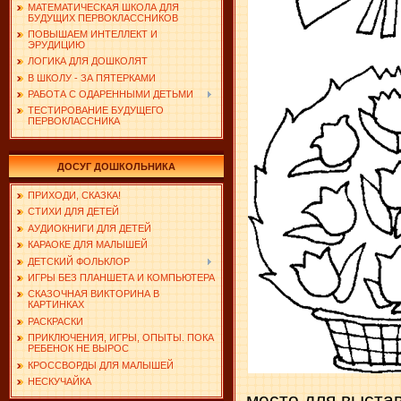
МАТЕМАТИЧЕСКАЯ ШКОЛА ДЛЯ
БУДУЩИХ ПЕРВОКЛАССНИКОВ
ПОВЫШАЕМ ИНТЕЛЛЕКТ И
ЭРУДИЦИЮ
ЛОГИКА ДЛЯ ДОШКОЛЯТ
В ШКОЛУ - ЗА ПЯТЕРКАМИ
РАБОТА С ОДАРЕННЫМИ ДЕТЬМИ
ТЕСТИРОВАНИЕ БУДУЩЕГО
ПЕРВОКЛАССНИКА
ДОСУГ ДОШКОЛЬНИКА
ПРИХОДИ, СКАЗКА!
СТИХИ ДЛЯ ДЕТЕЙ
АУДИОКНИГИ ДЛЯ ДЕТЕЙ
КАРАОКЕ ДЛЯ МАЛЫШЕЙ
ДЕТСКИЙ ФОЛЬКЛОР
ИГРЫ БЕЗ ПЛАНШЕТА И КОМПЬЮТЕРА
СКАЗОЧНАЯ ВИКТОРИНА В
КАРТИНКАХ
РАСКРАСКИ
ПРИКЛЮЧЕНИЯ, ИГРЫ, ОПЫТЫ. ПОКА
РЕБЕНОК НЕ ВЫРОС
КРОССВОРДЫ ДЛЯ МАЛЫШЕЙ
НЕСКУЧАЙКА
место для выстав