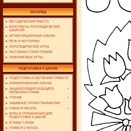
ЛОГОПЕД
МЕТОДИЧЕСКАЯ РАБОТА
КОНСПЕКТЫ ЛОГОПЕДИЧЕСКИХ
ЗАНЯТИЙ
АРТИКУЛЯЦИОННАЯ АЗБУКА
РЕЧЬ И МОТОРИКА
ЛОГОПЕДИЧЕСКИЕ ИГРЫ
РАССКАЖИ СТИХИ РУКАМИ
ПАЛЬЧИКОВЫЕ ИГРЫ
ПОДГОТОВКА К ШКОЛЕ
ПОДГОТОВКА К ОБУЧЕНИЮ ГРАМОТЕ
АНИМИРОВАННАЯ АЗБУКА
ЭНЦИКЛОПЕДИЯ БУДУЩЕГО
ПЕРВОКЛАССНИКА
ЧТЕНИЕ
ЗАБАВНЫЕ УРОКИ ГРАММАТИКИ
УЧИМСЯ ПИСАТЬ
ИГРЫ И УПРАЖНЕНИЯ ДЛЯ
ПОДГОТОВКИ К ШКОЛЕ
Я ПИШУ СЛОВА
УЧИМСЯ СЧИТАТЬ