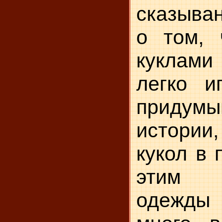
сказыва
о том, 
куклами
легко и
придумы
истори
кукол в 
этим 
одежды 