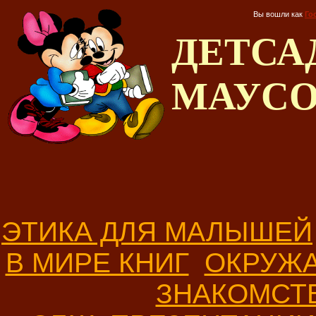
Вы вошли как
Го
ДЕТС
МАУС
ЭТИКА ДЛЯ МАЛЫШЕЙ
В МИРЕ КНИГ
ОКРУЖ
ЗНАКОМСТ