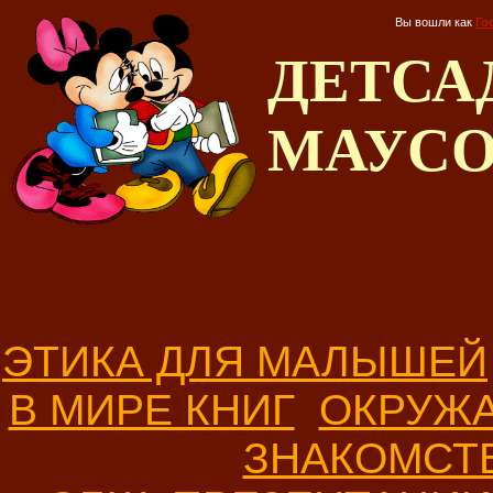
Вы вошли как
Го
ДЕТС
МАУС
ЭТИКА ДЛЯ МАЛЫШЕЙ
В МИРЕ КНИГ
ОКРУЖ
ЗНАКОМСТ