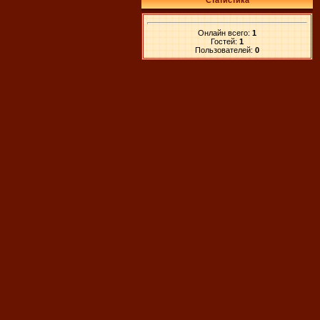
Статистика
Онлайн всего:
1
Гостей:
1
Пользователей:
0