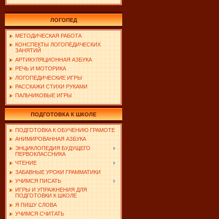
ЛОГОПЕД
МЕТОДИЧЕСКАЯ РАБОТА
КОНСПЕКТЫ ЛОГОПЕДИЧЕСКИХ
ЗАНЯТИЙ
АРТИКУЛЯЦИОННАЯ АЗБУКА
РЕЧЬ И МОТОРИКА
ЛОГОПЕДИЧЕСКИЕ ИГРЫ
РАССКАЖИ СТИХИ РУКАМИ
ПАЛЬЧИКОВЫЕ ИГРЫ
ПОДГОТОВКА К ШКОЛЕ
ПОДГОТОВКА К ОБУЧЕНИЮ ГРАМОТЕ
АНИМИРОВАННАЯ АЗБУКА
ЭНЦИКЛОПЕДИЯ БУДУЩЕГО
ПЕРВОКЛАССНИКА
ЧТЕНИЕ
ЗАБАВНЫЕ УРОКИ ГРАММАТИКИ
УЧИМСЯ ПИСАТЬ
ИГРЫ И УПРАЖНЕНИЯ ДЛЯ
ПОДГОТОВКИ К ШКОЛЕ
Я ПИШУ СЛОВА
УЧИМСЯ СЧИТАТЬ