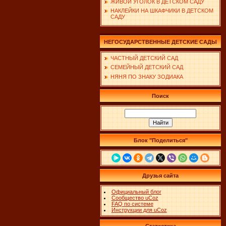
ЖИВОЙ УГОЛОК В ДЕТСКОМ САДУ
НАКЛЕЙКИ НА ШКАФЧИКИ В ДЕТСКОМ
САДУ
НЕГОСУДАРСТВЕННЫЕ ДЕТСКИЕ САДЫ
ЧАСТНЫЙ ДЕТСКИЙ САД
СЕМЕЙНЫЙ ДЕТСКИЙ САД
НЯНЯ ПО ЗНАКУ ЗОДИАКА
Поиск
Блок "Поделиться"
Друзья сайта
Официальный блог
Сообщество uCoz
FAQ по системе
Инструкции для uCoz