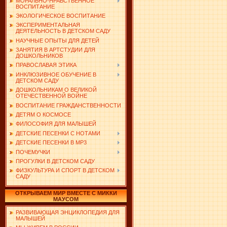
МОРАЛЬНО-НРАВСТВЕННОЕ
ВОСПИТАНИЕ
ЭКОЛОГИЧЕСКОЕ ВОСПИТАНИЕ
ЭКСПЕРИМЕНТАЛЬНАЯ
ДЕЯТЕЛЬНОСТЬ В ДЕТСКОМ САДУ
НАУЧНЫЕ ОПЫТЫ ДЛЯ ДЕТЕЙ
ЗАНЯТИЯ В АРТСТУДИИ ДЛЯ
ДОШКОЛЬНИКОВ
ПРАВОСЛАВАЯ ЭТИКА
ИНКЛЮЗИВНОЕ ОБУЧЕНИЕ В
ДЕТСКОМ САДУ
ДОШКОЛЬНИКАМ О ВЕЛИКОЙ
ОТЕЧЕСТВЕННОЙ ВОЙНЕ
ВОСПИТАНИЕ ГРАЖДАНСТВЕННОСТИ
ДЕТЯМ О КОСМОСЕ
ФИЛОСОФИЯ ДЛЯ МАЛЫШЕЙ
ДЕТСКИЕ ПЕСЕНКИ С НОТАМИ
ДЕТСКИЕ ПЕСЕНКИ В MP3
ПОЧЕМУЧКИ
ПРОГУЛКИ В ДЕТСКОМ САДУ
ФИЗКУЛЬТУРА И СПОРТ В ДЕТСКОМ
САДУ
ОТКРЫВАЕМ МИР ВМЕСТЕ С МИККИ
МАУСОМ
РАЗВИВАЮЩАЯ ЭНЦИКЛОПЕДИЯ ДЛЯ
МАЛЫШЕЙ