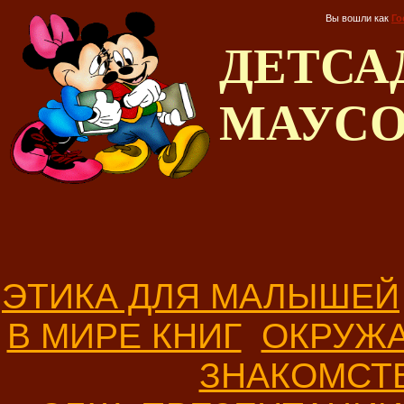
Вы вошли как
Го
ДЕТС
МАУС
ЭТИКА ДЛЯ МАЛЫШЕЙ
В МИРЕ КНИГ
ОКРУЖ
ЗНАКОМСТ