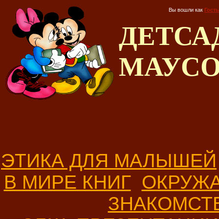
Вы вошли как
Гость
ДЕТС
МАУС
ЭТИКА ДЛЯ МАЛЫШЕЙ
В МИРЕ КНИГ
ОКРУЖ
ЗНАКОМСТ