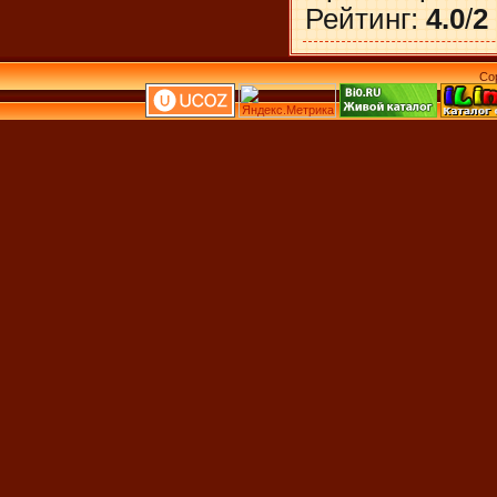
Рейтинг
:
4.0
/
2
Co