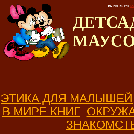
Вы вошли как
Го
ДЕТС
МАУС
ЭТИКА ДЛЯ МАЛЫШЕЙ
В МИРЕ КНИГ
ОКРУЖ
ЗНАКОМСТ