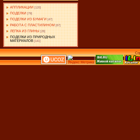
АППЛИКАЦИИ
[120]
ПОДЕЛКИ
[79]
ПОДЕЛКИ ИЗ БУМАГИ
[47]
РАБОТА С ПЛАСТИЛИНОМ
[67]
ЛЕПКА ИЗ ГЛИНЫ
[26]
ПОДЕЛКИ ИЗ ПРИРОДНЫХ
МАТЕРИАЛОВ
[141]
Co