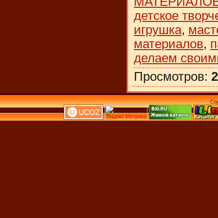
МАТЕРИАЛО
детское творч
игрушка
,
маст
материалов
,
п
делаем своим
Просмотров
:
2
Co