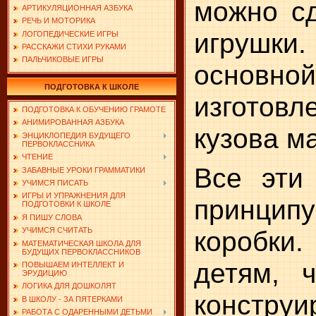
можно сд
АРТИКУЛЯЦИОННАЯ АЗБУКА
РЕЧЬ И МОТОРИКА
игрушки
ЛОГОПЕДИЧЕСКИЕ ИГРЫ
РАССКАЖИ СТИХИ РУКАМИ
ПАЛЬЧИКОВЫЕ ИГРЫ
осно
ПОДГОТОВКА К ШКОЛЕ
изготовл
ПОДГОТОВКА К ОБУЧЕНИЮ ГРАМОТЕ
АНИМИРОВАННАЯ АЗБУКА
кузова м
ЭНЦИКЛОПЕДИЯ БУДУЩЕГО
ПЕРВОКЛАССНИКА
ЧТЕНИЕ
Все эти
ЗАБАВНЫЕ УРОКИ ГРАММАТИКИ
УЧИМСЯ ПИСАТЬ
ИГРЫ И УПРАЖНЕНИЯ ДЛЯ
принци
ПОДГОТОВКИ К ШКОЛЕ
Я ПИШУ СЛОВА
коробки.
УЧИМСЯ СЧИТАТЬ
МАТЕМАТИЧЕСКАЯ ШКОЛА ДЛЯ
БУДУЩИХ ПЕРВОКЛАССНИКОВ
детям, 
ПОВЫШАЕМ ИНТЕЛЛЕКТ И
ЭРУДИЦИЮ
ЛОГИКА ДЛЯ ДОШКОЛЯТ
констру
В ШКОЛУ - ЗА ПЯТЕРКАМИ
РАБОТА С ОДАРЕННЫМИ ДЕТЬМИ