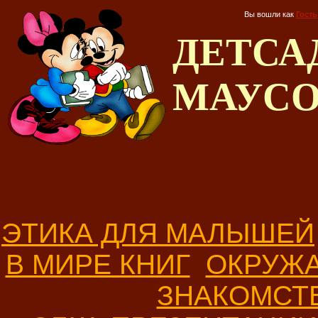
Вы вошли как
Гость
ДЕТС
МАУС
ЭТИКА ДЛЯ МАЛЫШЕЙ
В МИРЕ КНИГ
ОКРУЖ
ЗНАКОМСТ