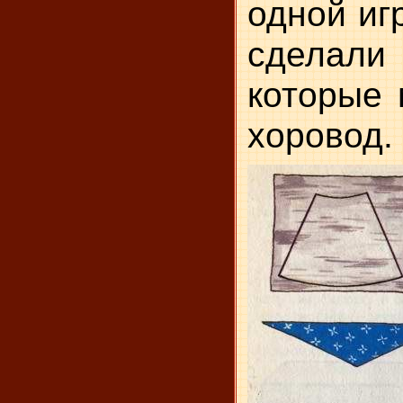
одной иг
сделали
которые 
хоровод.