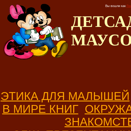
Вы вошли как
Го
ДЕТС
МАУС
ЭТИКА ДЛЯ МАЛЫШЕЙ
В МИРЕ КНИГ
ОКРУЖ
ЗНАКОМСТ